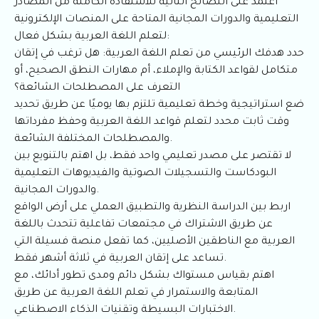
اعتمد على النصائح التالية للاستفادة الكاملة من المصادر
التعليمية والدورات المجانية المتاحة على المنصات الإلكترونية
لتعلم اللغة العربية بشكل فعال:
حدد هدفك الرئيسي من تعلم اللغة العربية: هل ترغب في إتقان
متكامل لقواعد الكتابة والإملاء، أم مهارات النطق الصحيح، أو
التعرف على المصطلحات الشائعة؟
ضع استراتيجية وخطة تعليمية تلتزم بها يوميًا عن طريق تحديد
وقت ثابت محدد لتعلم قواعد اللغة العربية وحفظ مفرداتها
والمصطلحات المختلفة الشائعة.
لا تقتصر على مصدر تعليمي واحد فقط، بل اهتم بالتنويع بين
البودكاست والتسجيلات الصوتية والفيديوهات التعليمية
والدورات المجانية.
اربط بين الدراسة النظرية والتطبيق العملي على أرض الواقع
عن طريق الاشتراك في مجتمعات تفاعلية تتحدث باللغة
العربية مع الناطقين الأصليين، كما تفعل منصة فسيلة التي
تساعد على إتقان العربية في ثلاثة أشهر فقط.
اهتم بقياس مستواك بشكل دائم ومدى تطور أدائك، مع
المتابعة والاستمرار في تعلم اللغة العربية عن طريق
الاختبارات البسيطة وتقنيات الذكاء الاصطناعي.