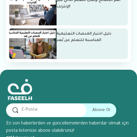
أهم النصائح لإتقان التعلم الذاتي عبر
الإنترنت
دليل اختيار المنصات التعليمية
المناسبة للتعلم عن بُعد
Abone Ol
En son haberlerden ve güncellemelerden haberdar olmak için
posta listemize abone olabilirsiniz!