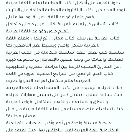
دعونا نتعرف على أفضل الكتب المجانية لتعلم اللغة العربية
توجد العديد من الكتب الإلكترونية المجانية المتاحة على الإنترنت
لفهم وتعلم قواعد اللغة العربية، ومنها ما يلي:
كتاب الأساس في تعليم العربية: كتاب عربي مجاني متكامل
لتعلم فنون وقواعد اللغة العربية.
كتاب العربية بين يديك: كتاب مجاني رائع لإتقان وتعلم اللغة
العربية بشكل واضح وبسيط لغير الناطقين بها.
سلسلة كتب تعلم اللغة: سلسلة متكاملة من الكتب العربية
لتعلمها وإتقانها في وقت قصير، بالإضافة إلى مجموعة كبيرة
من التمارين العملية للربط بين الدراسة النظرية والتطبيقية.
كتاب النحو الواضح: من المراجع العلمية القوية في اللغة
العربية لفهم متكامل لقواعد النحو والصرف.
كتاب القراءة الرشيدة: من الكتب القيمة لتعلم اللغة العربية،
حيث يساعد المتدرب بشكل كبير على تحسين مهارات القراءة
والنطق والاستيعاب والفهم المتكامل لقواعد العربية.
كيف تساعدك منصة فسيلة في تعلم اللغة العربية من خلال
مصادر مجانية؟
منصة فسيلة واحدة من أهم وأكبر المنصات التعليمية
الإلكترونية للغة العربية لغير الناطقين بها، حيث تعتمد على