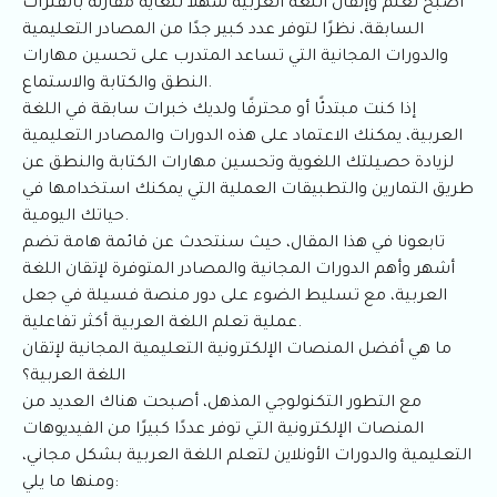
أصبح تعلم وإتقان اللغة العربية سهلاً للغاية مقارنة بالفترات
السابقة، نظرًا لتوفر عدد كبير جدًا من المصادر التعليمية
والدورات المجانية التي تساعد المتدرب على تحسين مهارات
النطق والكتابة والاستماع.
إذا كنت مبتدئًا أو محترفًا ولديك خبرات سابقة في اللغة
العربية، يمكنك الاعتماد على هذه الدورات والمصادر التعليمية
لزيادة حصيلتك اللغوية وتحسين مهارات الكتابة والنطق عن
طريق التمارين والتطبيقات العملية التي يمكنك استخدامها في
حياتك اليومية.
تابعونا في هذا المقال، حيث سنتحدث عن قائمة هامة تضم
أشهر وأهم الدورات المجانية والمصادر المتوفرة لإتقان اللغة
العربية، مع تسليط الضوء على دور منصة فسيلة في جعل
عملية تعلم اللغة العربية أكثر تفاعلية.
ما هي أفضل المنصات الإلكترونية التعليمية المجانية لإتقان
اللغة العربية؟
مع التطور التكنولوجي المذهل، أصبحت هناك العديد من
المنصات الإلكترونية التي توفر عددًا كبيرًا من الفيديوهات
التعليمية والدورات الأونلاين لتعلم اللغة العربية بشكل مجاني،
ومنها ما يلي: