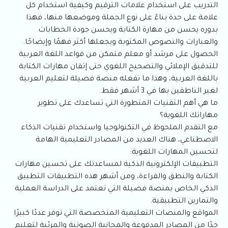
التدريب على استخدام علامات الترقيم وكيفية استخدام كل
علامة على حدة بناءً على نوع الجملة وموضعها منها، فهذا
بدوره يحسن من مهارة الكتابة ويحسن جودة الخطابات
والعبارات والنصوص المكتوبة ويجعلها أكثر فهمًا وإيضاحًا.
الحصول على مرشد أو معلم متمكن من قواعد اللغة العربية
للتدقيق الإملائي والتصحيح اللغوي حتى إتقان مهارات الكتابة
باللغة العربية، وهذا ما تفعله منصة فصيلة لتعليم العربية
لغير الناطقين بها في 3 أشهر فقط.
ما هي أهم التقنيات المتطورة التي تساعدك على تطوير
مهاراتك اللغوية؟
مع التقدم الملحوظ في التكنولوجيا واستخدام تقنيات الذكاء
الاصطناعي، هناك العديد من المصادر التعليمية الهامة
لتحسين المهارات اللغوية:
التطبيقات الإلكترونية الذكية لمساعدتك على تحسين مهارات
الكتابة والنطق والقراءة، ومن أشهر هذه التطبيقات التطبيق
الذكي الخاص بمنصة فصيلة التي تعتمد على الدراسة العملية
والتمارين التطبيقية.
المواقع والمنصات التعليمية المتخصصة التي توفر عددًا كبيرًا
جدًا من المصادر المدفوعة والمجانية الصوتية والمرئية لتعليم