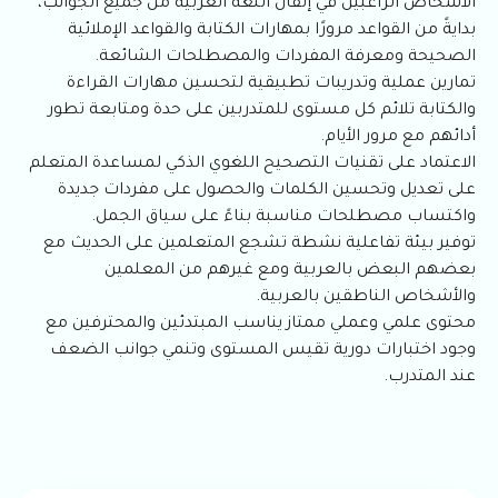
الأشخاص الراغبين في إتقان اللغة العربية من جميع الجوانب،
بدايةً من القواعد مرورًا بمهارات الكتابة والقواعد الإملائية
الصحيحة ومعرفة المفردات والمصطلحات الشائعة.
تمارين عملية وتدريبات تطبيقية لتحسين مهارات القراءة
والكتابة تلائم كل مستوى للمتدربين على حدة ومتابعة تطور
أدائهم مع مرور الأيام.
الاعتماد على تقنيات التصحيح اللغوي الذكي لمساعدة المتعلم
على تعديل وتحسين الكلمات والحصول على مفردات جديدة
واكتساب مصطلحات مناسبة بناءً على سياق الجمل.
توفير بيئة تفاعلية نشطة تشجع المتعلمين على الحديث مع
بعضهم البعض بالعربية ومع غيرهم من المعلمين
والأشخاص الناطقين بالعربية.
محتوى علمي وعملي ممتاز يناسب المبتدئين والمحترفين مع
وجود اختبارات دورية تقيس المستوى وتنمي جوانب الضعف
عند المتدرب.