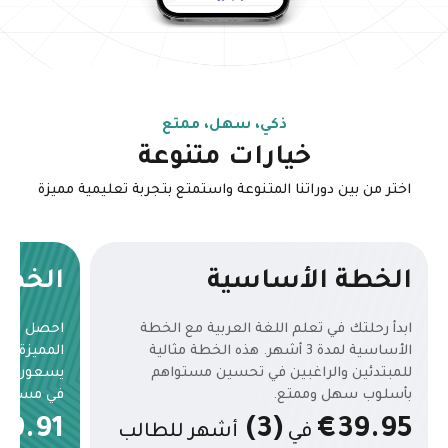
ذكي، سهل، ممتع
خيارات متنوعة
اختر من بين دوراتنا المتنوعة واستمتع بتجربة تعليمية مميزة
الخطة الأساسية
الخطة
ابدأ رحلتك في تعلم اللغة العربية مع الخطة
احصل على م
الأساسية لمدة 3 أشهر. هذه الخطة مثالية
للمبتدئين والراغبين في تحسين مستواهم
يسعون إلى 
بأسلوب سهل وممتع.
في مسابقا
59.91
(3)
€39.95
في
أشهر للطالب