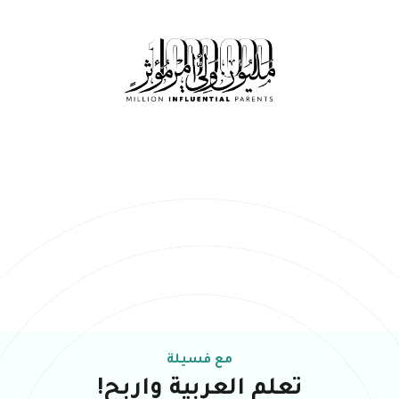
مع فسيلة
تعلم العربية واربح!