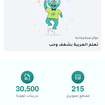
جوائز عينية ومادية
تعلم العربية بشغف وحب
,
3
0
5
0
0
2
1
5
مقطع تصويري
تدريبات لغوية