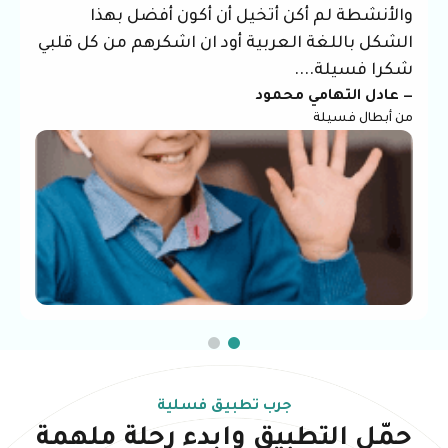
والأنشطة لم أكن أتخيل أن أكون أفضل بهذا
الشكل باللغة العربية أود ان اشكرهم من كل قلبي
شكرا فسيلة....
— عادل التهامي محمود
من أبطال فسيلة
جرب تطبيق فسلية
حمّل التطبيق وابدء رحلة ملهمة