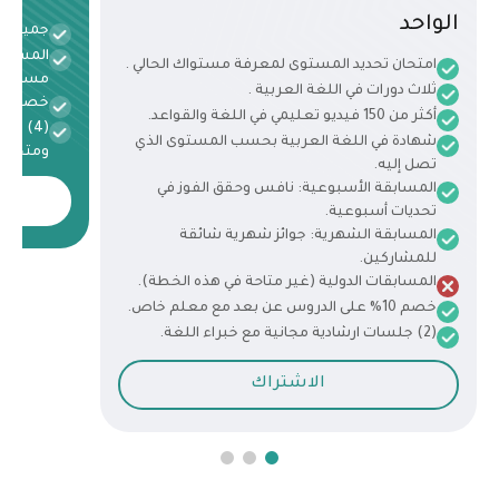
الواحد
جميع الم
المسابق
امتحان تحديد المستوى لمعرفة مستواك الحالي .
مستوى د
ثلاث دورات في اللغة العربية .
خصم 15% على الدروس عن بعد مع معلم خاص.
أكثر من 150 فيديو تعليمي في اللغة والقواعد.
(4) ج
شهادة في اللغة العربية بحسب المستوى الذي
ومتخصص
تصل إليه.
المسابقة الأسبوعية: نافس وحقق الفوز في
تحديات أسبوعية.
المسابقة الشهرية: جوائز شهرية شائقة
للمشاركين.
المسابقات الدولية (غير متاحة في هذه الخطة).
خصم 10% على الدروس عن بعد مع معلم خاص.
(2) جلسات ارشادية مجانية مع خبراء اللغة.
الاشتراك