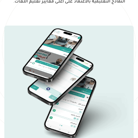
النماذج التعليمية بالاعتماد على أعلى معايير تعليم اللغات.