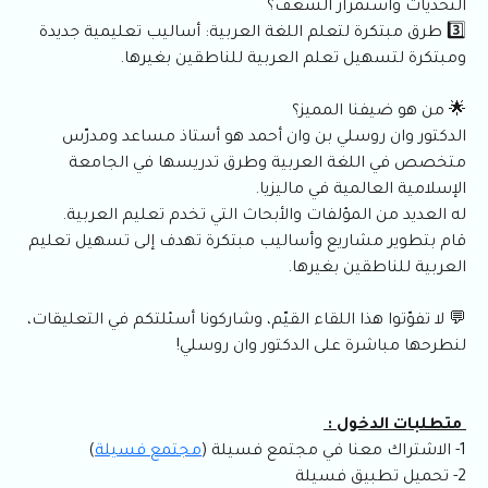
التحديات واستمرار الشغف؟
3️⃣ طرق مبتكرة لتعلم اللغة العربية: أساليب تعليمية جديدة
ومبتكرة لتسهيل تعلم العربية للناطقين بغيرها.
🌟 من هو ضيفنا المميز؟
الدكتور وان روسلي بن وان أحمد هو أستاذ مساعد ومدرّس
متخصص في اللغة العربية وطرق تدريسها في الجامعة
الإسلامية العالمية في ماليزيا.
له العديد من المؤلفات والأبحاث التي تخدم تعليم العربية.
قام بتطوير مشاريع وأساليب مبتكرة تهدف إلى تسهيل تعليم
العربية للناطقين بغيرها.
💬 لا تفوّتوا هذا اللقاء القيّم، وشاركونا أسئلتكم في التعليقات،
لنطرحها مباشرة على الدكتور وان روسلي!
متطلبات الدخول :
1- الاشتراك معنا في مجتمع فسيلة (
مجتمع فسيلة
)
2- تحميل تطبيق فسيلة