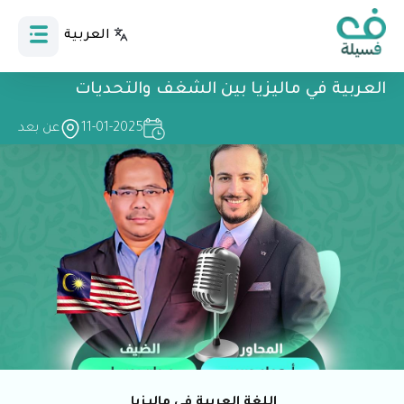
العربية
Bahasa Indonesia
العربية في ماليزيا بين الشغف والتحديات
11-01-2025
عن بعد
اللغة العربية في ماليزيا