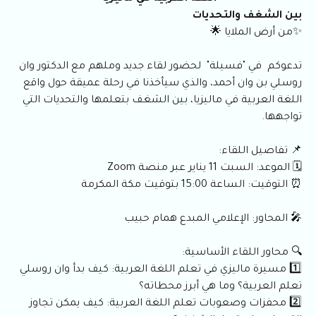
بين الشغف والتحديات
✨من أرض الملايا 🌟
تدعوكم في "فسيلة" لحضور لقاء جديد وملهم مع الدكتور وان
روسلي بن وان أحمد، والذي سيأخذنا في رحلة عميقة حول واقع
اللغة العربية في ماليزيا، بين الشغف بتعلمها والتحديات التي
تواجهها.
📌 تفاصيل اللقاء:
🗓️ الموعد: السبت 11 يناير عبر منصة Zoom
⏰ التوقيت: الساعة 15:00 بتوقيت مكة المكرمة
🎤 المحاور: الإعلامي المبدع همام حبيب
🔍 محاور اللقاء الأساسية:
1️⃣ مسيرة ماليزي في تعلم اللغة العربية: كيف بدأ وان روسلي
تعلم العربية؟ وما هي أبرز محطاته؟
2️⃣ محفزات وصعوبات تعلم اللغة العربية: كيف يمكن تجاوز