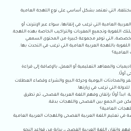
لمختلفة، التي تعتمد بشكل أساسي على نوع اللهجة العامية
بية العامية التي ترغب في إتقانها، سواء عبر الإنترنت أو
لتك اللغوية وتجميع المفردات والتراكيب الخاصة بهذه اللهجة.
لمتخصصة، التي توفر مجموعة كبيرة من المحتوى السمعي
غوية باللهجة العربية العامية التي ترغب في التحدث بها.
 العامية؟
اديميات والمعاهد التعليمية أو العمل، بالإضافة إلى قراءة
أولًا.
سفر والمحادثات اليومية وحركة البيع والشراء وقضاء العطلات
لدولة التي ترغب في زيارتها.
: ابدأ أولًا بإتقان وفهم اللغة العربية الفصحى، ثم تطرق
تتمكن من الجمع بين الفصحى واللهجات بدقة.
لهجات العامية؟
في تعليم اللغة العربية الفصحى واللهجات العربية العامية
هم وإتقان اللغة العربية الفصحى، بداية من قواعد النحو