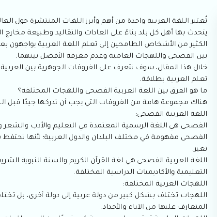
تُعتبر اللغة العربية واحدة من أهم وأبرز اللغات المنتشرة حول الع
يتحدث بها أهل كل بلد بناءً على العادات والتقاليد وطبيعة مخارج ال
الكثير من الأشخاص الطامحين إلى تعلم اللغة العربية يواجهون بعض
بين الفصحى واللهجات العامية وعدم معرفة الأفضل بينهما.
خلال هذا المقال، سوف نتعرف على الفروقات الجوهرية بين العربي
تعلم العربية بطلاقة.
ما هو الفرق بين اللغة العربية الفصحى واللهجات المختلفة؟
هناك مجموعة هامة من الفروقات التي يجب أن تدركها جيدًا قبل البد
اللغة العربية الفصحى:
الفصحى هي اللغة الرسمية المعتمدة في التعليم والأدب والشعر والإ
الفصحى مفهومة في مختلف البلدان والدول العربية؛ لأنها تحتفظ ب
تغير.
اللغة العربية الفصحى هي لغة القرآن الكريم والسنة النبوية الشري
التعليمية والأكاديميات الدراسية المختلفة.
اللهجات العربية المختلفة:
اللهجات تختلف بشكل كبير من دولة عربية إلى دولة أخرى، بل تختلف 
المتعارف عليها من الآباء والأجداد.