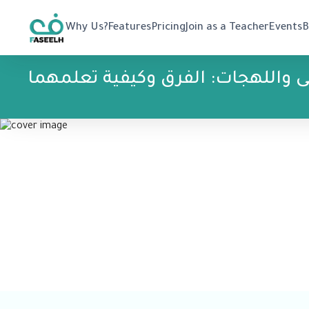
Why Us?
Features
Pricing
Join as a Teacher
Events
B
ى واللهجات: الفرق وكيفية تعلمهما