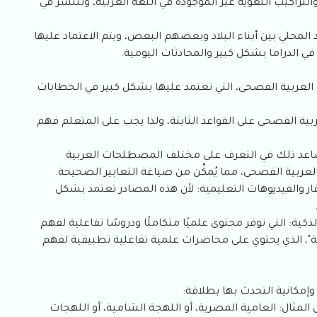
راكيب اللغوية غير الموجودة في اللغة العربية، وتنتشر في
لمحلي بين أبناء البلاد وبعضهم البعض، ويتم الاعتماد عليها
في الدراما بشكل كبير والمحادثات اليومية.
لعربية الفصحى، التي تعتمد عليها بشكل كبير في الخطابات
ة الفصحى على القواعد الثابتة، ولذا يجب على المتعلم فهم
: يساعد ذلك في التعرف على مختلف المصطلحات العربية
لعربية الفصحى، مما يُمكِّن من صياغة التعابير الصحيحة.
لفاز والفيديوهات التعليمية: لأن هذه المصادر تعتمد بشكل
ذكية: التي توفر محتوى علميًا متكاملًا ودروسًا تفاعلية لفهم
"، الذي يحتوي على محاضرات علمية تفاعلية تطبيقية لفهم
وإمكانية التحدث بها بطلاقة:
ل المثال: العامية المصرية، أو اللهجة الشامية، أو اللهجات