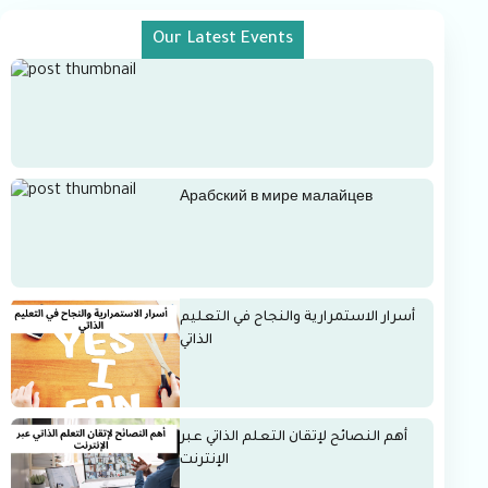
Our Latest Events
Арабский в мире малайцев
أسرار الاستمرارية والنجاح في التعليم
الذاتي
أهم النصائح لإتقان التعلم الذاتي عبر
الإنترنت