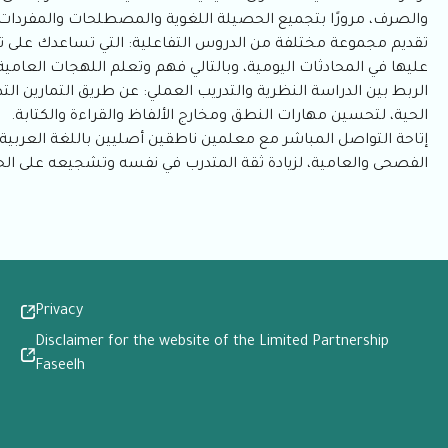
والصرف، مرورًا بتجميع الحصيلة اللغوية والمصطلحات والمفردات ا
تقديم مجموعة مختلفة من الدروس التفاعلية: التي تساعدك على ت
عليها في المحادثات اليومية، وبالتالي فهم وتعلم اللهجات العامية
الربط بين الدراسة النظرية والتدريب العملي: عن طريق التمارين التط
الحية، لتحسين مهارات النطق ومخارج الألفاظ والقراءة والكتابة.
إتاحة التواصل المباشر مع معلمين ناطقين أصليين باللغة العربية: 
الفصحى والعامية، لزيادة ثقة المتدرب في نفسه وتشجيعه على الحد
Privacy
Disclaimer for the website of the Limited Partnership
Faseelh