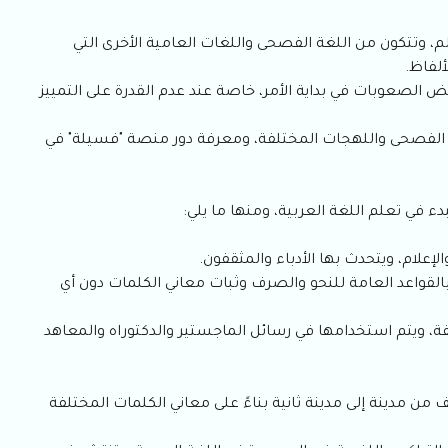
الم، وتتكون من اللغة الفصحى واللغات العامية الأخرى التي
ألفاظ.
 الصعوبات في بداية الأمر، خاصة عند عدم القدرة على التمييز
ة الفصحى واللهجات المختلفة، ومعرفة دور منصة "فسيلة" في
ء في تعلم اللغة العربية، ومنها ما يلي:
علام، ويتحدث بها الأدباء والمثقفون.
القواعد العامة للنحو والصرف وثبات معاني الكلمات دون أي
فة، ويتم استخدامها في رسائل الماجستير والدكتوراه والمعاهد
من مدينة إلى مدينة ثانية بناءً على معاني الكلمات المختلفة