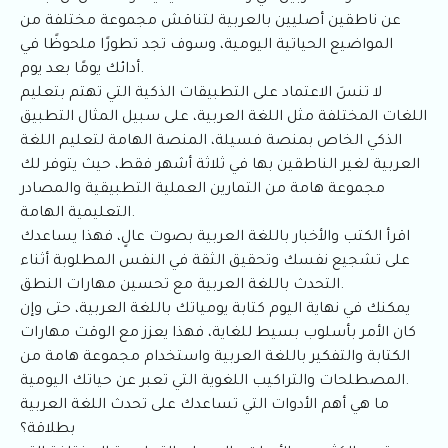
عن ناطقين أصليين بالعربية لتناقش مجموعة مختلفة من
المواضيع الحياتية اليومية، وسوف تجد تطورًا ملحوظًا في
أدائك يومًا بعد يوم.
لا تنسَ الاعتماد على التطبيقات الذكية التي تهتم بتعليم
اللغات المختلفة مثل اللغة العربية، على سبيل المثال التطبيق
الذكي الخاص بمنصة فسيلة، المنصة الهامة لتعليم اللغة
العربية لغير الناطقين بها في ثلاثة أشهر فقط، حيث يتوفر لك
مجموعة هامة من التمارين العملية التطبيقية والمصادر
التعليمية الهامة.
اقرأ الكتب والأخبار باللغة العربية بصوت عالٍ، فهذا يساعدك
على تشجيع نفسك وتحقيق الثقة في النفس المطلوبة أثناء
التحدث باللغة العربية مع تحسين مهارات النطق.
يمكنك في نهاية اليوم كتابة يومياتك باللغة العربية، حتى وإن
كان الأمر بأسلوب بسيط للغاية، فهذا يعزز مع الوقت مهارات
الكتابة والتفكير باللغة العربية واستخدام مجموعة هامة من
المصطلحات والتراكيب اللغوية التي تعبر عن حياتك اليومية.
ما هي أهم الأدوات التي تساعدك على تحدث اللغة العربية
بطلاقة؟