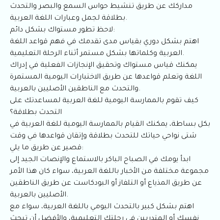
مداركك عن طريق تنشيط حواس السمع والبصر والتحدث
بطلاقة لجمل وعبارات اللغة العربية.
لاحظ تطور مستواك بشكل دائم:
اهتم بشكل دوري بقياس مدى تقدمك في فهم قواعد اللغة
العربية وكلماتها بشكل مستمر أثناء الرحلة التعليمية.
يمكنك قياس مستواك وتحقيق الإنجازات الفعلية في إدراك
اللغة وتعلم قواعدها عن طريق الاختبارات اليومية المستمرة
والتحدث مع الناطقين الأصليين بالعربية.
كيف تقوم بالممارسة اليومية للغة العربية لمساعدتك على
التحدث بطلاقة؟
بكل بساطة، يمكنك القيام بالممارسة اليومية للغة العربية في
شتى نواحي حياتك للتحدث بطلاقة وإتقان قواعدها في وقت
قصير عن طريق ما يلي:
ابدأ يومك في الصباح الباكر بالاستماع والإنصات الجيد إلى
مجموعة مختلفة من الأخبار باللغة العربية، سواء كان هذا الأمر
عن طريق المذياع أو التلفاز أو البودكاست عن طريق الناطقين
الأصليين بالعربية.
اهتم بشكل كبير بالتحدث اليومي باللغة العربية، سواء مع
نفسك أو المتدربين في رحلتك التعليمية، والأفضل أن تبحث