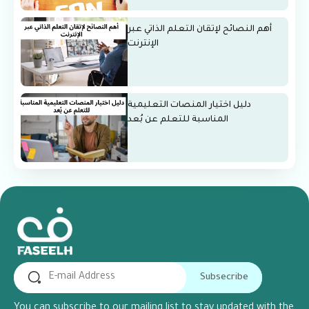
أهم النصائح لإتقان التعلم الذاتي عبر
الإنترنت
دليل اختيار المنصات التعليمية
المناسبة للتعلم عن بُعد
Subsecribe
You can subscribe to our mailing list to stay updated with the