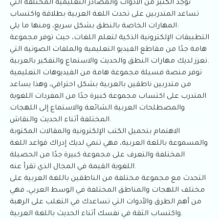
توجد الكثير من الأدوات والمصادر التعليمية المختلفة التي
تساعد المتدربين على تحدث اللغة العربية بطلاقة واكتساب
المهارات الخاصة بالنطق بشكل سريع، ومنها ما يلي:
التطبيقات الإلكترونية الذكية لتعلم اللغات، حيث توفر مجموعة
هامة جدًا من مقاطع الفيديو التعليمية والملفات الصوتية التي
تعزز لديك مهارات النطق والحديث والاستماع والتفكير بالعربية.
توفر منصة فسيلة مجموعة هامة من الفيديوهات التعليمية
من متدربين ناطقين بالعربية بشكل احترافي، وهذا يساعد
المتدرب على اكتساب مجموعة كبيرة جدًا من المفردات اللغوية
والمصطلحات العربية الشائعة والاستماع إلى اللهجات
المختلفة أثناء الحديث والنقاش.
الاهتمام بتحميل الكتب الإلكترونية والمقالات المكتوبة
والمسموعة باللغة العربية، فهي تنمي لديك إدراك قواعد اللغة
المختلفة والتعرف على مجموعة كبيرة جدًا من الحصيلة
اللغوية القيمة في المجال الذي تقرأ عنه.
التحدث مع مجموعة مختلفة من الناطقين باللغة العربية على
مختلف اللهجات والمناطق المختلفة في الوسط العربي، فهي
من أهم الطرق والأدوات التي تساعدك في التغلب على الرهبة
واكتساب الثقة في نفسك أثناء الحديث باللغة العربية.