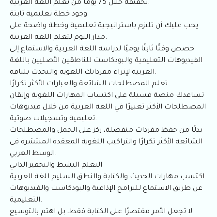
تحقيقه خلال 75 يومًا من تعلم اللغة العربية.
وجود خطة تعليمية ثابتة
يجب عليك أن تلتزم باستراتيجية تعليمية وخطة واضحة على
مدار اليوم لتعلم اللغة العربية.
خصص وقتًا ثابتًا يوميًا لدراسة اللغة العربية والاستماع إلى
الفيديوهات التعليمية والبودكاست للناطقين الأصليين باللغة
العربية لإثراء مفرداتك اللغوية والتحدث بلباقة.
تعلم المصطلحات الشائعة والعبارات الأكثر تكرارًا
تساعدك منصة فسيلة على اكتساب المهارات اللغوية وإتقان
المصطلحات الأكثر تعبيرًا في اللغة العربية من خلال فيديوهات
تعليمية وتسجيلات صوتية.
بدلًا من حفظ مفردات منفصلة، ركز على الجمل والمصطلحات
الشائعة الأكثر تكرارًا والتراكيب اللغوية المعقدة المنتشرة في
الوسط العربي.
التعلم النشط والتحفيز الذاتي
اكتسب مهارات الحديث والكتابة والنطق السليم للغة العربية
عن طريق الاستماع للبرامج الإذاعية والبودكاست والفيديوهات
التعليمية.
لا تجعل الأمر مقتصرًا على الكتابة فقط، بل اهتم بالتوسيع