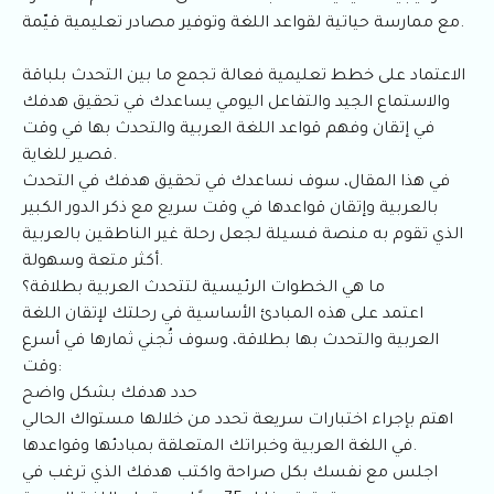
مع ممارسة حياتية لقواعد اللغة وتوفير مصادر تعليمية قيّمة.
الاعتماد على خطط تعليمية فعالة تجمع ما بين التحدث بلباقة
والاستماع الجيد والتفاعل اليومي يساعدك في تحقيق هدفك
في إتقان وفهم قواعد اللغة العربية والتحدث بها في وقت
قصير للغاية.
في هذا المقال، سوف نساعدك في تحقيق هدفك في التحدث
بالعربية وإتقان قواعدها في وقت سريع مع ذكر الدور الكبير
الذي تقوم به منصة فسيلة لجعل رحلة غير الناطقين بالعربية
أكثر متعة وسهولة.
ما هي الخطوات الرئيسية لتتحدث العربية بطلاقة؟
اعتمد على هذه المبادئ الأساسية في رحلتك لإتقان اللغة
العربية والتحدث بها بطلاقة، وسوف تُجني ثمارها في أسرع
وقت:
حدد هدفك بشكل واضح
اهتم بإجراء اختبارات سريعة تحدد من خلالها مستواك الحالي
في اللغة العربية وخبراتك المتعلقة بمبادئها وقواعدها.
اجلس مع نفسك بكل صراحة واكتب هدفك الذي ترغب في